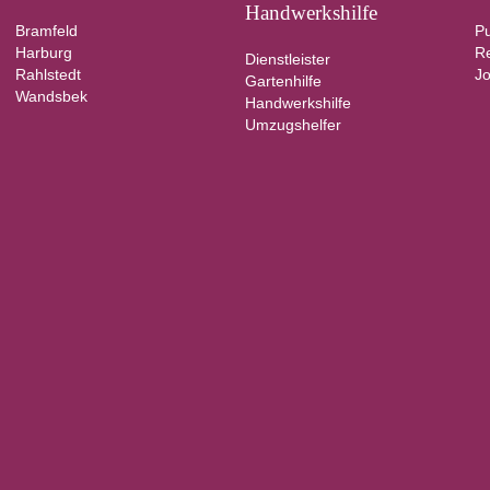
Handwerkshilfe
Bramfeld
Pu
Harburg
Re
Dienstleister
Rahlstedt
Jo
Gartenhilfe
Wandsbek
Handwerkshilfe
Umzugshelfer