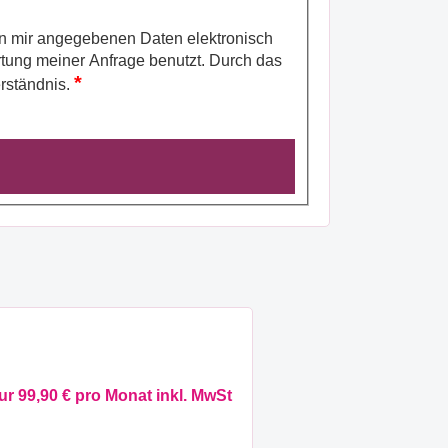
lich mein Einverständnis.
ur 99,90 € pro Monat inkl. MwSt