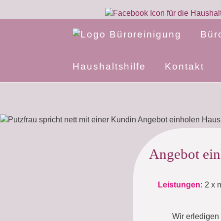
Bür
Haushaltshilfe
Kontakt
Angebot ein
Leistungen:
2 x 
Wir erledigen