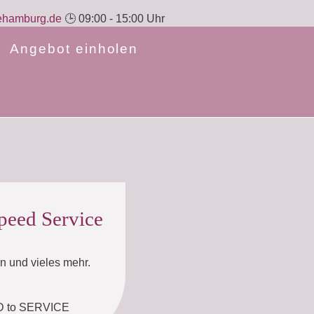
fehamburg.de
🕒 09:00 - 15:00 Uhr
Angebot einholen
peed Service
 und vieles mehr.
EED to SERVICE