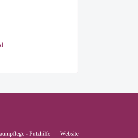
nd
aumpflege - Putzhilfe
Website