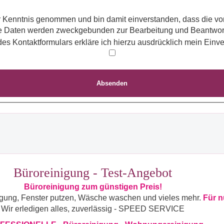
Absenden des Kontaktformulars erkläre ich hierzu ausdrück
Absenden
Büroreinigung - Test-Angebot
Büroreinigung zum günstigen Preis!
gung, Fenster putzen, Wäsche waschen und vieles mehr.
Für n
Wir erledigen alles, zuverlässig - SPEED SERVICE