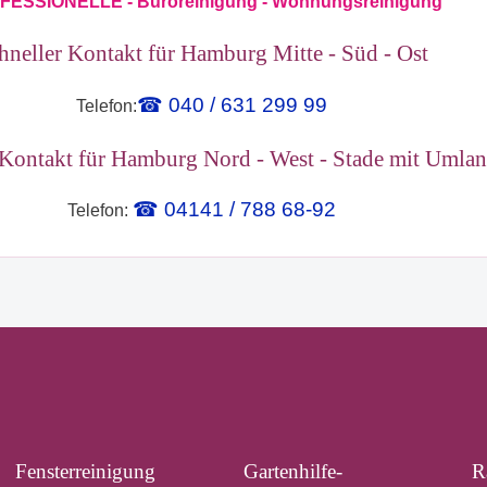
ESSIONELLE - Büroreinigung - Wohnungsreinigung
hneller Kontakt für Hamburg Mitte - Süd - Ost
☎ 040 / 631 299 99
Telefon:
 Kontakt für Hamburg Nord - West - Stade mit Umla
☎ 04141 / 788 68-92
Telefon:
Fensterreinigung
Gartenhilfe-
R