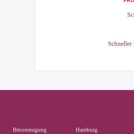
PROF
Sc
Schneller
Büroreinigung
Hamburg