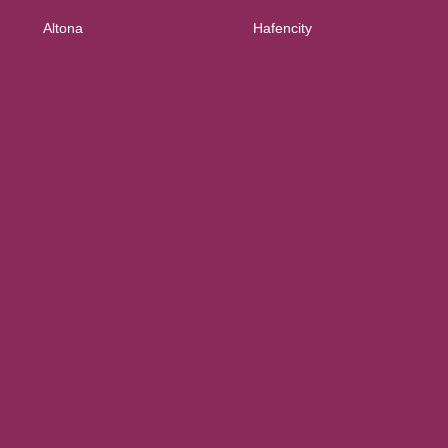
Altona
Hafencity