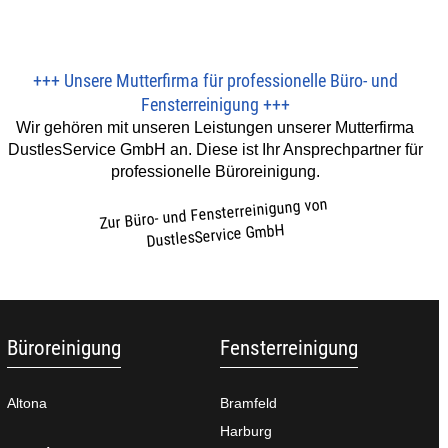
+++
Unsere Mutterfirma für professionelle Büro- und
Fensterreinigung
+++
Wir gehören mit unseren Leistungen unserer Mutterfirma
DustlesService GmbH an. Diese ist Ihr Ansprechpartner für
professionelle Büroreinigung.
Zur Büro- und Fensterreinigung von
DustlesService GmbH
Büroreinigung
Fensterreinigung
Altona
Bramfeld
Harburg