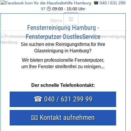
☎
040 / 631 299
97
🕒 09:00 - 15:00 Uhr
≡
Menu
Fensterreinigung Hamburg -
Fensterputzer DustlesService
Sie suchen eine Reinigungsfirma für Ihre
Glasreinigung in Hamburg?
BÜROREINIGUNG
Wir bieten professionelle Fensterputzer,
um Ihre Fenster streifenfrei zu reinigen...
FENSTERREINIGUNG
Der schnelle Telefonkontakt:
PREISE
☎ 040 / 631 299 99
ANGEBOT EINHOLEN
📧 Kontakt aufnehmen
HAUSHALTSHILFE