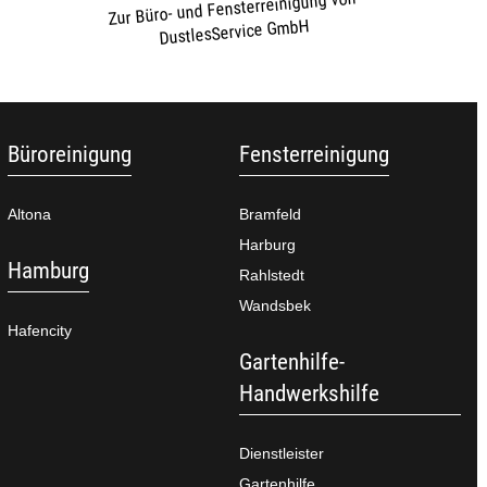
Zur Büro- und Fensterreinigung von
DustlesService GmbH
Büroreinigung
Fensterreinigung
Altona
Bramfeld
Harburg
Hamburg
Rahlstedt
Wandsbek
Hafencity
Gartenhilfe-
Handwerkshilfe
Dienstleister
Gartenhilfe