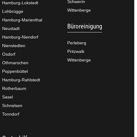
Schwerin
Hamburg-Lokstedt
Wittenberge
Lohbrügge
Hamburg-Marienthal
Büroreinigung
Neustadt
Hamburg-Niendorf
Perleberg
Nienstedten
Pritzwalk
Osdorf
Wittenberge
Othmarschen
Poppenbüttel
Hamburg-Rahlstedt
Rotherbaum
Sasel
Schnelsen
Tonndorf