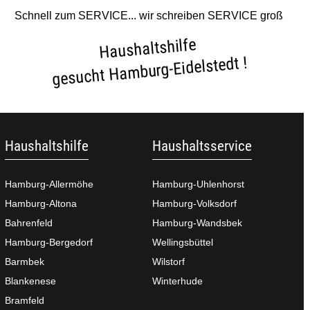
Schnell zum SERVICE... wir schreiben SERVICE groß
Haushaltshilfe
gesucht Hamburg-Eidelstedt !
Haushaltshilfe
Haushaltsservice
Hamburg-Allermöhe
Hamburg-Uhlenhorst
Hamburg-Altona
Hamburg-Volksdorf
Bahrenfeld
Hamburg-Wandsbek
Hamburg-Bergedorf
Wellingsbüttel
Barmbek
Wilstorf
Blankenese
Winterhude
Bramfeld