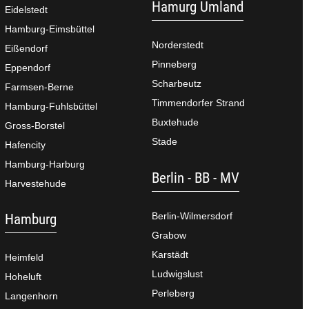
Hamurg Umland
Eidelstedt
Hamburg-Eimsbüttel
Norderstedt
Eißendorf
Pinneberg
Eppendorf
Scharbeutz
Farmsen-Berne
Timmendorfer Strand
Hamburg-Fuhlsbüttel
Buxtehude
Gross-Borstel
Stade
Hafencity
Hamburg-Harburg
Berlin - BB - MV
Harvestehude
Berlin-Wilmersdorf
Hamburg
Grabow
Karstädt
Heimfeld
Ludwigslust
Hoheluft
Perleberg
Langenhorn