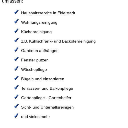
umfassen:
✓
Haushaltsservice in Eidelstedt
✓
Wohnungsreinigung
✓
Küchenreinigung
✓
z.B. Kühlschrank- und Backofenreinigung
✓
Gardinen aufhängen
✓
Fenster putzen
✓
Wäschepflege
✓
Bügeln und einsortieren
✓
Terrassen- und Balkonpflege
✓
Gartenpflege - Gartenhelfer
✓
Sicht- und Unterhaltsreinigen
✓
und vieles mehr