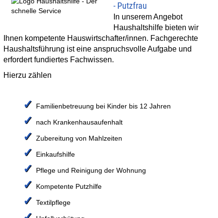
- Putzfrau
In unserem Angebot
Haushaltshilfe bieten wir
Ihnen kompetente Hauswirtschafter/innen. Fachgerechte
Haushaltsführung ist eine anspruchsvolle Aufgabe und
erfordert fundiertes Fachwissen.
Hierzu zählen
✓
Familienbetreuung bei Kinder bis 12 Jahren
✓
nach Krankenhausaufenhalt
✓
Zubereitung von Mahlzeiten
✓
Einkaufshilfe
✓
Pflege und Reinigung der Wohnung
✓
Kompetente Putzhilfe
✓
Textilpflege
✓