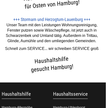
für Osten von Hamburg!
+++
Stormarn und Herzogtum-Lauenburg
+++
Unser Team mit den Leistungen Wohnungsreinigung,
Fenster putzen sowie Wäschepflege, ist jetzt auch in
Schwarzenbek und Umland tätig. Außerdem in Trittau,
Glinde, Aumühle und den umliegenden Gemeinden.
Schnell zum SERVICE... wir schreiben SERVICE groß
Haushaltshilfe
gesucht Hamburg!
Haushaltshilfe
Haushaltsservice
Hamburg-Allermöhe
Hamburg-Uhlenhorst