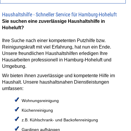
Haushaltshilfe - Schneller Service für Hamburg-Hoheluft
ANGEBOT EINHOLEN
Sie suchen eine zuverlässige Haushaltshilfe in
Hoheluft?
JOBS
Ihre Suche nach einer kompetenten Putzhilfe bzw.
Reinigungskraft mit viel Erfahrung, hat nun ein Ende.
KONTAKT
Unsere freundlichen Haushaltshilfen erledigen Ihre
Hausarbeiten professionell in Hamburg-Hoheluft und
Umgebung.
Wir bieten ihnen zuverlässige und kompetente Hilfe im
Haushalt. Unsere haushaltsnahen Dienstleistungen
umfassen:
✓
Wohnungsreinigung
✓
Küchenreinigung
✓
z.B. Kühlschrank- und Backofenreinigung
✓
Gardinen aufhängen