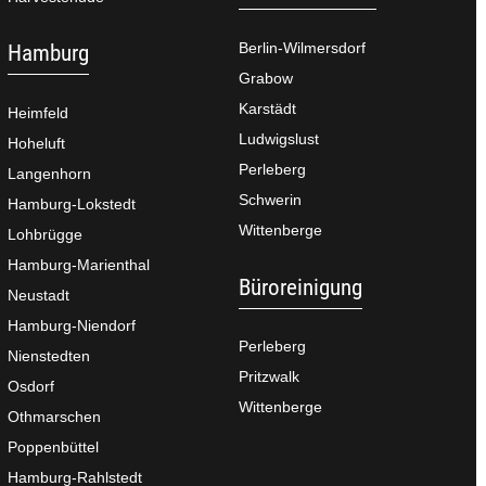
Berlin-Wilmersdorf
Hamburg
Grabow
Karstädt
Heimfeld
Ludwigslust
Hoheluft
Perleberg
Langenhorn
Schwerin
Hamburg-Lokstedt
Wittenberge
Lohbrügge
Hamburg-Marienthal
Büroreinigung
Neustadt
Hamburg-Niendorf
Perleberg
Nienstedten
Pritzwalk
Osdorf
Wittenberge
Othmarschen
Poppenbüttel
Hamburg-Rahlstedt