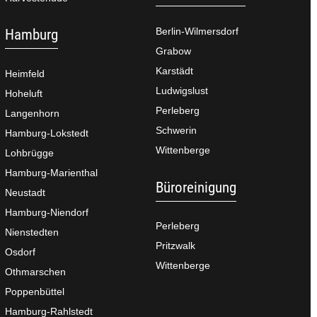
Berlin-Wilmersdorf
Hamburg
Grabow
Karstädt
Heimfeld
Ludwigslust
Hoheluft
Perleberg
Langenhorn
Schwerin
Hamburg-Lokstedt
Wittenberge
Lohbrügge
Hamburg-Marienthal
Büroreinigung
Neustadt
Hamburg-Niendorf
Perleberg
Nienstedten
Pritzwalk
Osdorf
Wittenberge
Othmarschen
Poppenbüttel
Hamburg-Rahlstedt