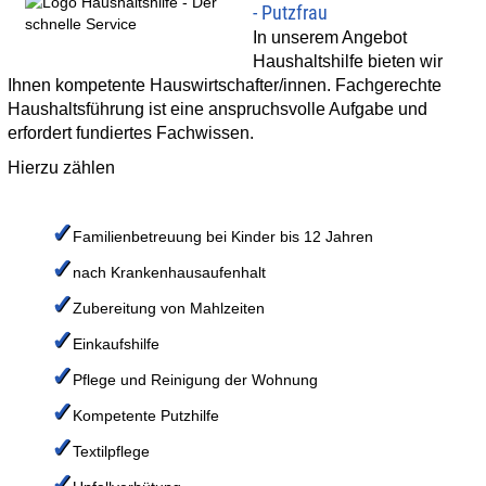
- Putzfrau
In unserem Angebot
Haushaltshilfe bieten wir
Ihnen kompetente Hauswirtschafter/innen. Fachgerechte
Haushaltsführung ist eine anspruchsvolle Aufgabe und
erfordert fundiertes Fachwissen.
Hierzu zählen
✓
Familienbetreuung bei Kinder bis 12 Jahren
✓
nach Krankenhausaufenhalt
✓
Zubereitung von Mahlzeiten
✓
Einkaufshilfe
✓
Pflege und Reinigung der Wohnung
✓
Kompetente Putzhilfe
✓
Textilpflege
✓