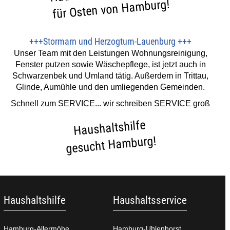
für Osten von Hamburg!
+++
Stormarn und Herzogtum-Lauenburg
+++
Unser Team mit den Leistungen Wohnungsreinigung,
Fenster putzen sowie Wäschepflege, ist jetzt auch in
Schwarzenbek und Umland tätig. Außerdem in Trittau,
Glinde, Aumühle und den umliegenden Gemeinden.
Schnell zum SERVICE... wir schreiben SERVICE groß
Haushaltshilfe
gesucht Hamburg!
Haushaltshilfe
Haushaltsservice
Hamburg-Allermöhe
Hamburg-Uhlenhorst